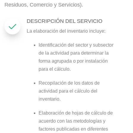
Residuos, Comercio y Servicios).
DESCRIPCIÓN DEL SERVICIO
La elaboración del inventario incluye:
Identificación del sector y subsector
de la actividad para determinar la
forma agrupada o por instalación
para el cálculo.
Recopilación de los datos de
actividad para el cálculo del
inventario.
Elaboración de hojas de cálculo de
acuerdo con las metodologías y
factores publicadas en diferentes