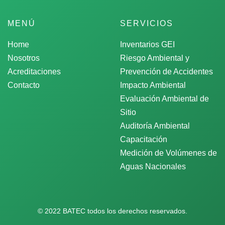
MENÚ
SERVICIOS
Home
Inventarios GEI
Nosotros
Riesgo Ambiental y
Acreditaciones
Prevención de Accidentes
Contacto
Impacto Ambiental
Evaluación Ambiental de
Sitio
Auditoría Ambiental
Capacitación
Medición de Volúmenes de
Aguas Nacionales
© 2022 BATEC todos los derechos reservados.